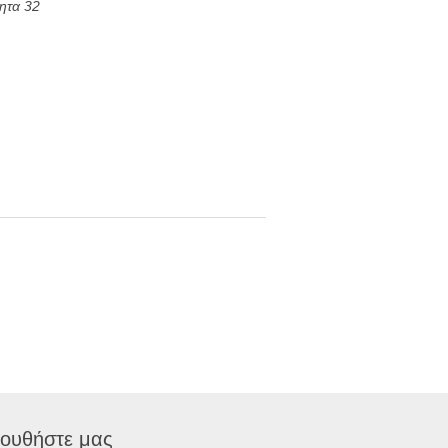
τητα 32
ουθήστε μας