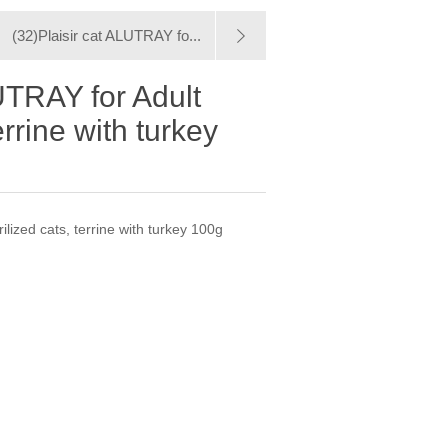
(32)Plaisir cat ALUTRAY fo...
UTRAY for Adult
errine with turkey
ilized cats, terrine with turkey 100g