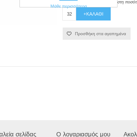
Αυτό το προϊόν έχει μια ελάχιστη ποσό
Μάθε περισσότερα
+ΚΑΛΆΘΙ
Προσθήκη στα αγαπημένα
αλεία σελίδας
Ο λογαριασμός μου
Ακολ