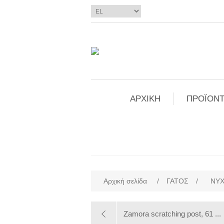
ΑΡΧΙΚΗ
ΠΡΟΪΟΝΤ
Αρχική σελίδα
/
ΓΑΤΟΣ
/
ΝΥ
Zamora scratching post, 61 ...