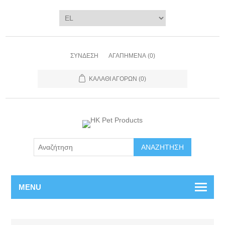
ΣΎΝΔΕΣΗ
ΑΓΑΠΗΜΈΝΑ
(0)
ΚΑΛΆΘΙ ΑΓΟΡΏΝ
(0)
ΑΝΑΖΉΤΗΣΗ
MENU