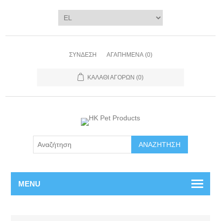
ΣΎΝΔΕΣΗ
ΑΓΑΠΗΜΈΝΑ
(0)
ΚΑΛΆΘΙ ΑΓΟΡΏΝ
(0)
ΑΝΑΖΉΤΗΣΗ
MENU