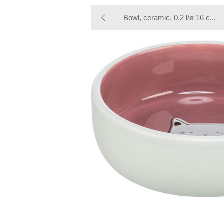
Bowl, ceramic, 0.2 l/ø 16 c...