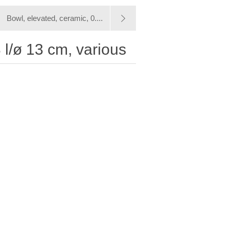
Bowl, elevated, ceramic, 0....
 l/ø 13 cm, various