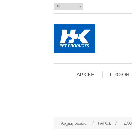
ΑΡΧΙΚΗ
ΠΡΟΪΟΝΤ
Αρχική σελίδα
/
ΓΑΤΟΣ
/
ΔΟΧ