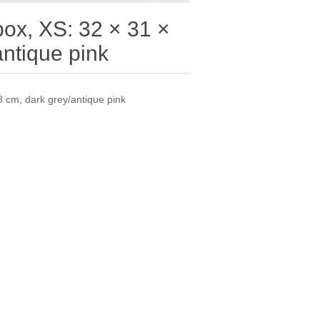
box, XS: 32 × 31 ×
antique pink
8 cm, dark grey/antique pink