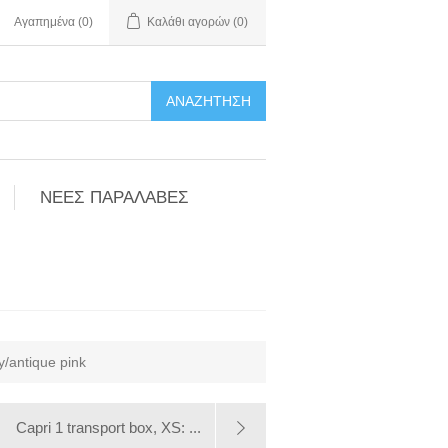
Αγαπημένα
(0)
Καλάθι αγορών
(0)
ΑΝΑΖΉΤΗΣΗ
ΝΕΕΣ ΠΑΡΑΛΑΒΕΣ
y/antique pink
Capri 1 transport box, XS: ...