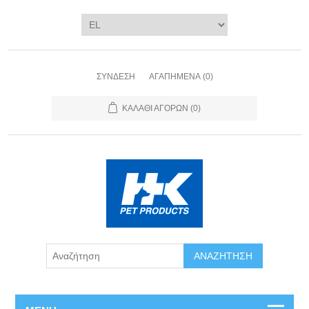
ΣΎΝΔΕΣΗ
ΑΓΑΠΗΜΈΝΑ
(0)
ΚΑΛΆΘΙ ΑΓΟΡΏΝ
(0)
ΑΝΑΖΉΤΗΣΗ