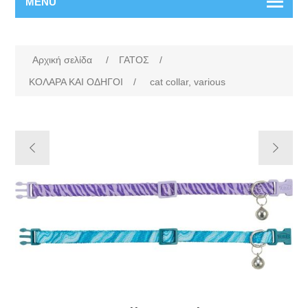
MENU
Αρχική σελίδα
/
ΓΑΤΟΣ
/
ΚΟΛΑΡΑ ΚΑΙ ΟΔΗΓΟΙ
/
cat collar, various