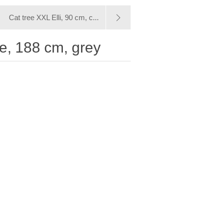
Cat tree XXL Elli, 90 cm, c...
ve, 188 cm, grey