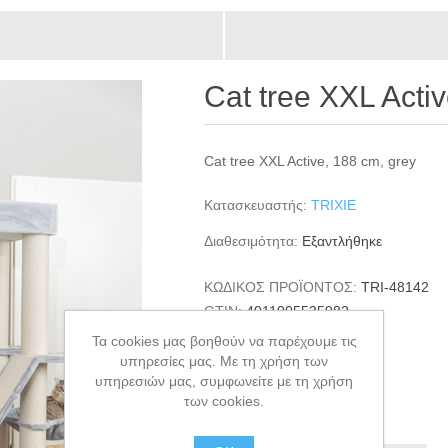
Cat tree XXL Acti
Cat tree XXL Active, 188 cm, grey
Κατασκευαστής:
TRIXIE
Διαθεσιμότητα:
Εξαντλήθηκε
ΚΩΔΙΚΟΣ ΠΡΟΪΟΝΤΟΣ:
TRI-48142
GTIN:
4011905535982
Τα cookies μας βοηθούν να παρέχουμε τις
€660,00
υπηρεσίες μας. Με τη χρήση των
υπηρεσιών μας, συμφωνείτε με τη χρήση
+ΚΑΛΆΘΙ
των cookies.