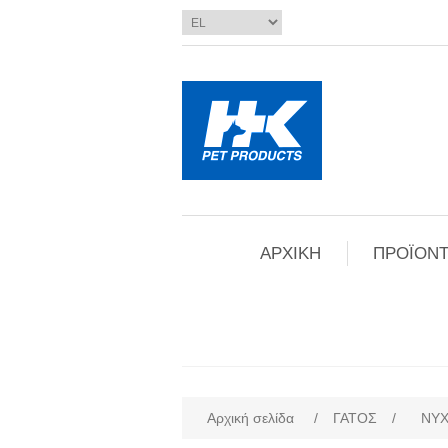
ΑΡΧΙΚΗ
ΠΡΟΪΟΝΤ
Αρχική σελίδα
/
ΓΑΤΟΣ
/
ΝΥ