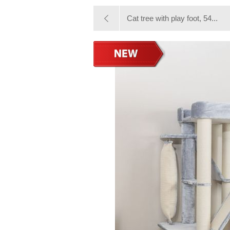
Cat tree with play foot, 54...