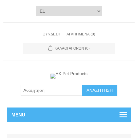
ΣΎΝΔΕΣΗ
ΑΓΑΠΗΜΈΝΑ
(0)
ΚΑΛΆΘΙ ΑΓΟΡΏΝ
(0)
ΑΝΑΖΉΤΗΣΗ
MENU