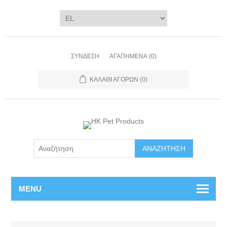
ΣΎΝΔΕΣΗ
ΑΓΑΠΗΜΈΝΑ
(0)
ΚΑΛΆΘΙ ΑΓΟΡΏΝ
(0)
ΑΝΑΖΉΤΗΣΗ
MENU