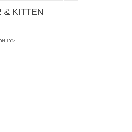
 & KITTEN
ON 100g
0