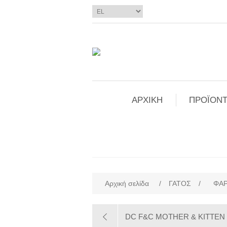
ΑΡΧΙΚΗ
ΠΡΟΪΟΝΤ
Αρχική σελίδα
/
ΓΑΤΟΣ
/
ΦΑΡ
DC F&C MOTHER & KITTEN 