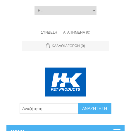
ΣΎΝΔΕΣΗ
ΑΓΑΠΗΜΈΝΑ
(0)
ΚΑΛΆΘΙ ΑΓΟΡΏΝ
(0)
ΑΝΑΖΉΤΗΣΗ