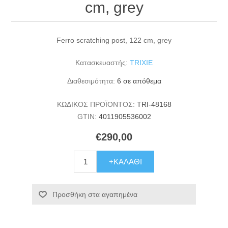
cm, grey
Ferro scratching post, 122 cm, grey
Κατασκευαστής:
TRIXIE
Διαθεσιμότητα:
6 σε απόθεμα
ΚΩΔΙΚΟΣ ΠΡΟΪΟΝΤΟΣ:
TRI-48168
GTIN:
4011905536002
€290,00
+ΚΑΛΆΘΙ
Προσθήκη στα αγαπημένα