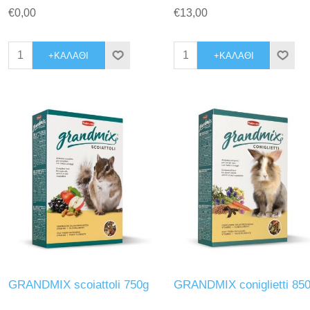
€0,00
€13,00
+ΚΑΛΆΘΙ
+ΚΑΛΆΘΙ
GRANDMIX scoiattoli 750g
GRANDMIX coniglietti 85