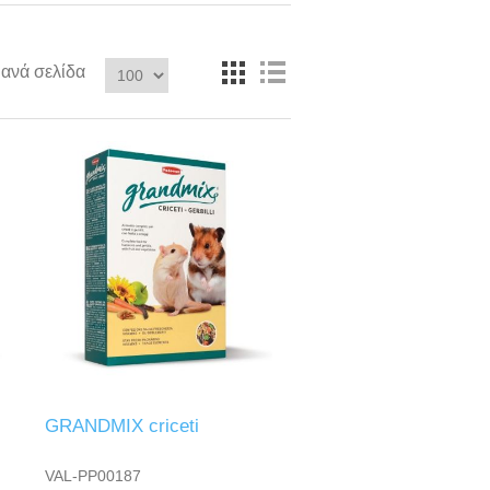
ανά σελίδα
GRANDMIX criceti
VAL-PP00187