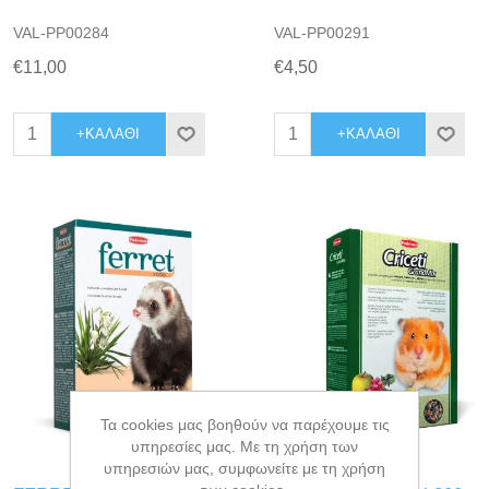
VAL-PP00284
VAL-PP00291
€11,00
€4,50
+ΚΑΛΆΘΙ
+ΚΑΛΆΘΙ
Τα cookies μας βοηθούν να παρέχουμε τις
υπηρεσίες μας. Με τη χρήση των
υπηρεσιών μας, συμφωνείτε με τη χρήση