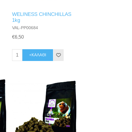
WELINESS CHINCHILLAS
1kg
VAL-PP00684
€6,50
+ΚΑΛΆΘΙ