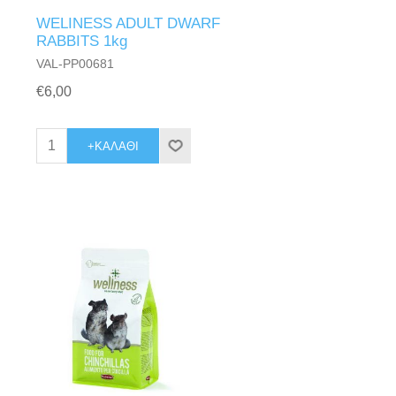
WELINESS ADULT DWARF
RABBITS 1kg
VAL-PP00681
€6,00
+ΚΑΛΆΘΙ