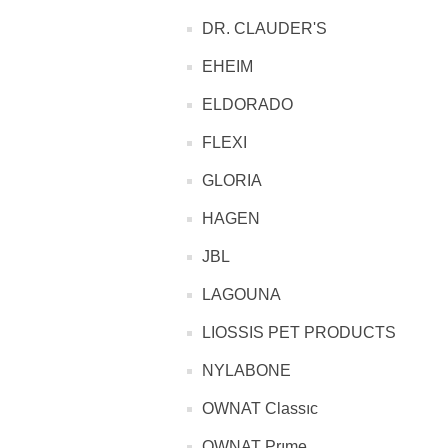
DR. CLAUDER'S
EHEIM
ELDORADO
FLEXI
GLORIA
HAGEN
JBL
LAGOUNA
LIOSSIS PET PRODUCTS
NYLABONE
OWNAT Classıc
OWNAT Prıme