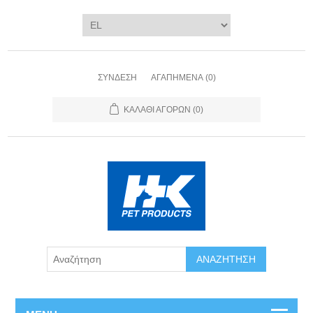
ΣΎΝΔΕΣΗ
ΑΓΑΠΗΜΈΝΑ
(0)
ΚΑΛΆΘΙ ΑΓΟΡΏΝ
(0)
ΑΝΑΖΉΤΗΣΗ