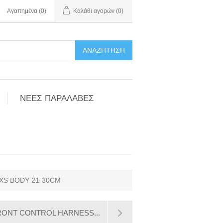
Αγαπημένα
(0)
Καλάθι αγορών
(0)
ΑΝΑΖΉΤΗΣΗ
ΝΕΕΣ ΠΑΡΑΛΑΒΕΣ
XS BODY 21-30CM
RONT CONTROL HARNESS...