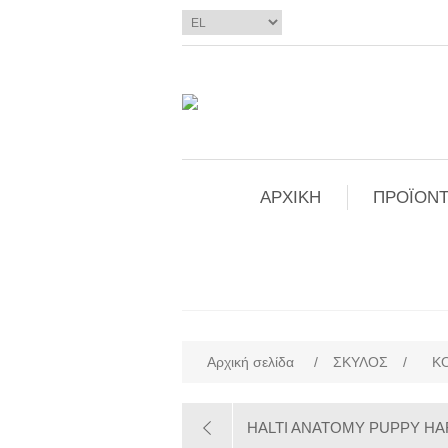
ΑΡΧΙΚΗ
ΠΡΟΪΟΝΤ
Αρχική σελίδα
/
ΣΚΥΛΟΣ
/
Κ
HALTI ANATOMY PUPPY HAR