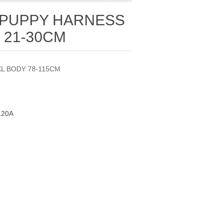
 PUPPY HARNESS
 21-30CM
L BODY 78-115CM
120A