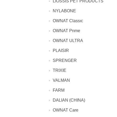
LIOSSIS PET PRODUCTS
NYLABONE
OWNAT Classıc
OWNAT Prıme
OWNAT ULTRA
PLAISIR
SPRENGER
TRIXIE
VALMAN
FARM
DALIAN (CHINA)
OWNAT Care