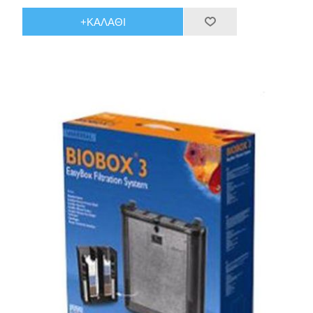
+ΚΑΛΆΘΙ