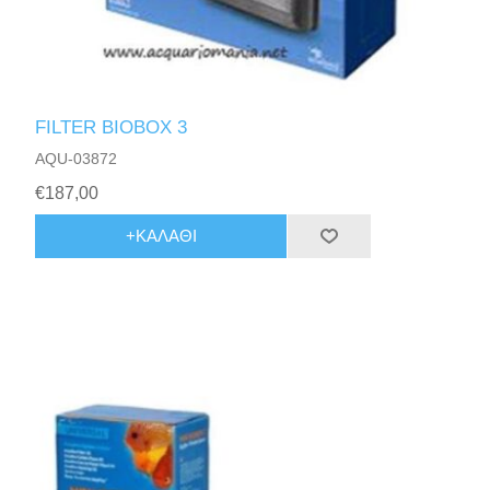
FILTER BIOBOX 3
AQU-03872
€187,00
+ΚΑΛΆΘΙ