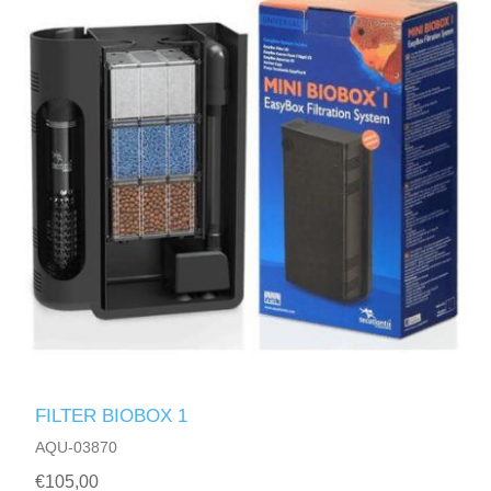
FILTER BIOBOX 1
AQU-03870
€105,00