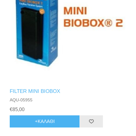
FILTER MINI BIOBOX
AQU-05955
€85,00
+ΚΑΛΆΘΙ