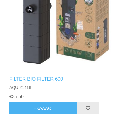
FILTER BIO FILTER 600
AQU-21418
€35,50
+ΚΑΛΆΘΙ