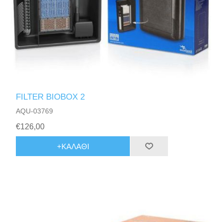
FILTER BIOBOX 2
AQU-03769
€126,00
+ΚΑΛΆΘΙ