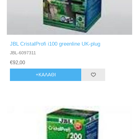
JBL CristalProfi i100 greenline UK-plug
JBL-6097311
€92,00
+ΚΑΛΆΘΙ