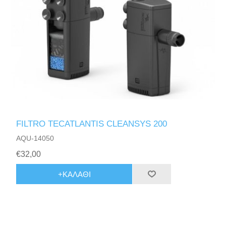
FILTRO TECATLANTIS CLEANSYS 200
AQU-14050
€32,00
+ΚΑΛΆΘΙ