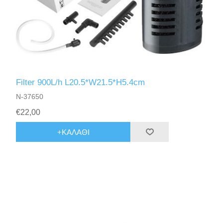
Filter 900L/h L20.5*W21.5*H5.4cm
N-37650
€22,00
+ΚΑΛΆΘΙ