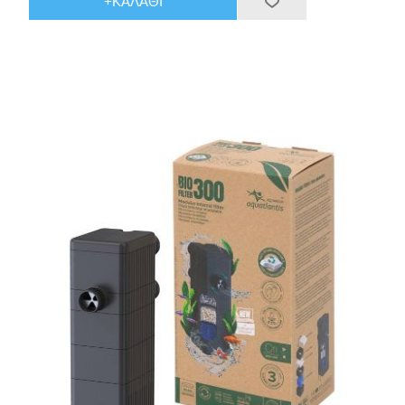
+ΚΑΛΆΘΙ