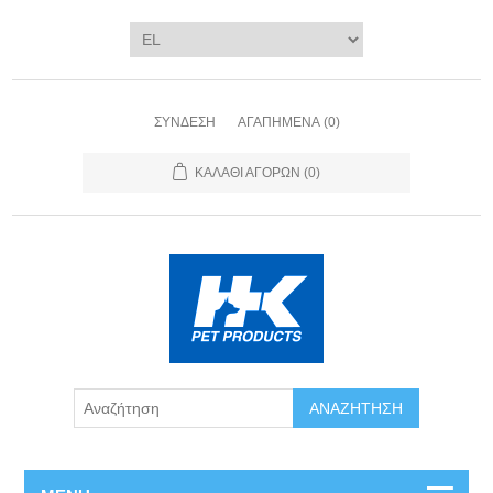
ΣΎΝΔΕΣΗ
ΑΓΑΠΗΜΈΝΑ
(0)
ΚΑΛΆΘΙ ΑΓΟΡΏΝ
(0)
ΑΝΑΖΉΤΗΣΗ