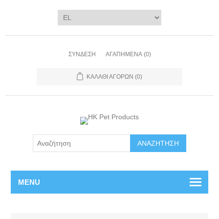
ΣΎΝΔΕΣΗ
ΑΓΑΠΗΜΈΝΑ
(0)
ΚΑΛΆΘΙ ΑΓΟΡΏΝ
(0)
ΑΝΑΖΉΤΗΣΗ
MENU