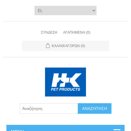
ΣΎΝΔΕΣΗ
ΑΓΑΠΗΜΈΝΑ
(0)
ΚΑΛΆΘΙ ΑΓΟΡΏΝ
(0)
ΑΝΑΖΉΤΗΣΗ