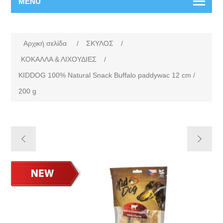
MENU
Αρχική σελίδα
/
ΣΚΥΛΟΣ
/
ΚΟΚΑΛΛΑ & ΛΙΧΟΥΔΙΕΣ
/
KIDDOG 100% Natural Snack Buffalo paddywac 12 cm /
200 g