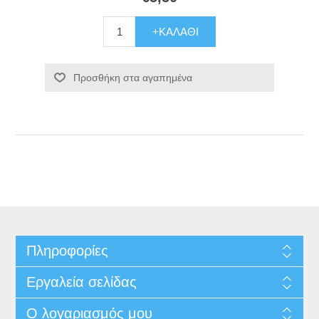
+ΚΑΛΆΘΙ
Προσθήκη στα αγαπημένα
Πληροφορίες
Εργαλεία σελίδας
Ο λογαριασμός μου