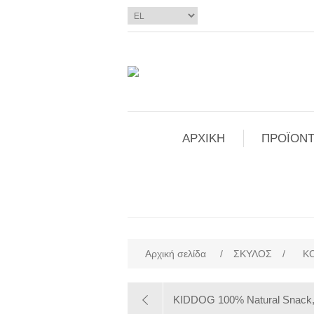
ΑΡΧΙΚΗ
ΠΡΟΪΟΝΤ
Αρχική σελίδα
/
ΣΚΥΛΟΣ
/
ΚΟ
KIDDOG 100% Natural Snack, 