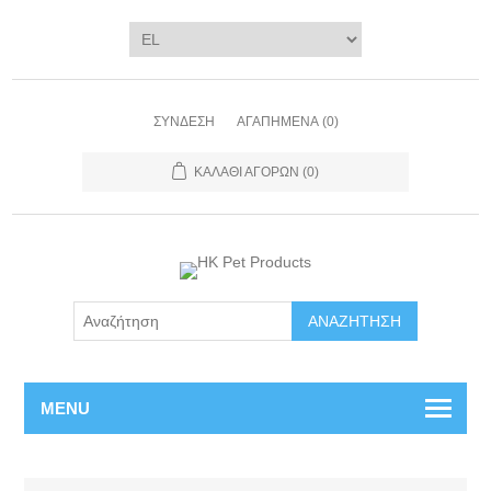
ΣΎΝΔΕΣΗ
ΑΓΑΠΗΜΈΝΑ
(0)
ΚΑΛΆΘΙ ΑΓΟΡΏΝ
(0)
ΑΝΑΖΉΤΗΣΗ
MENU