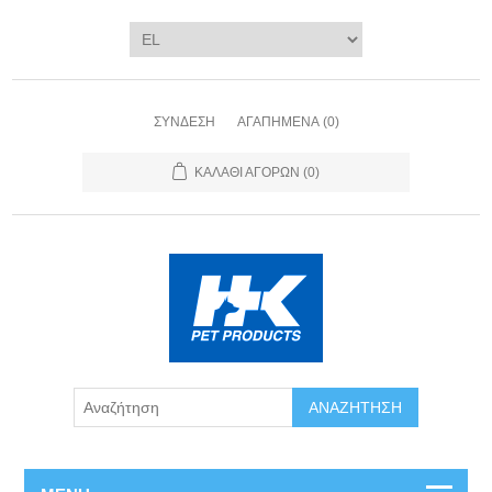
ΣΎΝΔΕΣΗ
ΑΓΑΠΗΜΈΝΑ
(0)
ΚΑΛΆΘΙ ΑΓΟΡΏΝ
(0)
ΑΝΑΖΉΤΗΣΗ