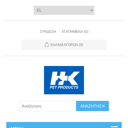
ΣΎΝΔΕΣΗ
ΑΓΑΠΗΜΈΝΑ
(0)
ΚΑΛΆΘΙ ΑΓΟΡΏΝ
(0)
ΑΝΑΖΉΤΗΣΗ