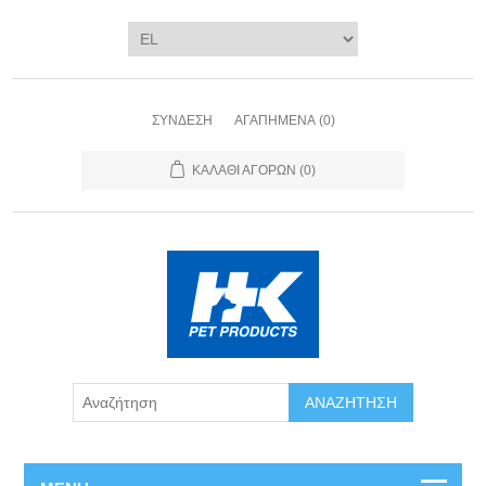
ΣΎΝΔΕΣΗ
ΑΓΑΠΗΜΈΝΑ
(0)
ΚΑΛΆΘΙ ΑΓΟΡΏΝ
(0)
ΑΝΑΖΉΤΗΣΗ