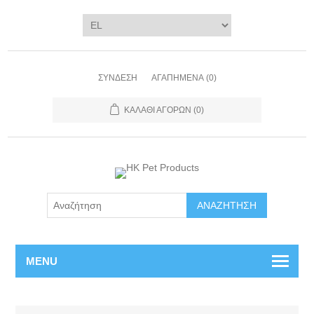
ΣΎΝΔΕΣΗ
ΑΓΑΠΗΜΈΝΑ
(0)
ΚΑΛΆΘΙ ΑΓΟΡΏΝ
(0)
ΑΝΑΖΉΤΗΣΗ
MENU