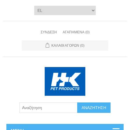
ΣΎΝΔΕΣΗ
ΑΓΑΠΗΜΈΝΑ
(0)
ΚΑΛΆΘΙ ΑΓΟΡΏΝ
(0)
ΑΝΑΖΉΤΗΣΗ