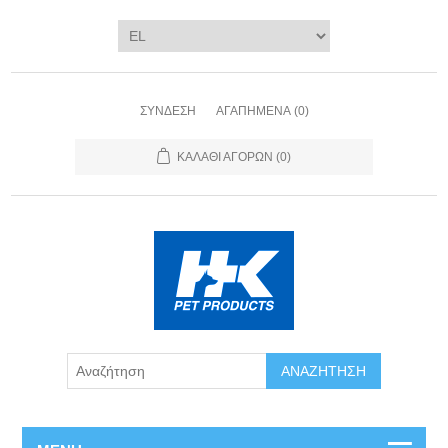
ΣΎΝΔΕΣΗ
ΑΓΑΠΗΜΈΝΑ
(0)
ΚΑΛΆΘΙ ΑΓΟΡΏΝ
(0)
ΑΝΑΖΉΤΗΣΗ