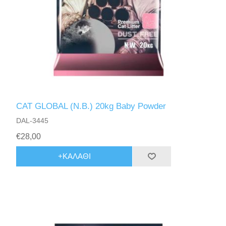
CAT GLOBAL (N.B.) 20kg Baby Powder
DAL-3445
€28,00
+ΚΑΛΆΘΙ