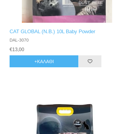
CAT GLOBAL (N.B.) 10L Baby Powder
DAL-3070
€13,00
+ΚΑΛΆΘΙ