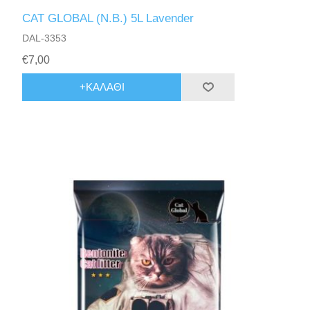
CAT GLOBAL (N.B.) 5L Lavender
DAL-3353
€7,00
+ΚΑΛΆΘΙ