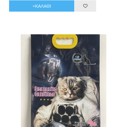
+ΚΑΛΆΘΙ