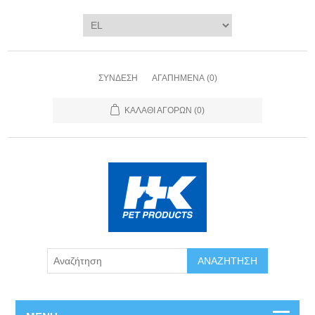
ΣΎΝΔΕΣΗ
ΑΓΑΠΗΜΈΝΑ
(0)
ΚΑΛΆΘΙ ΑΓΟΡΏΝ
(0)
ΑΝΑΖΉΤΗΣΗ