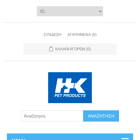
ΣΎΝΔΕΣΗ
ΑΓΑΠΗΜΈΝΑ
(0)
ΚΑΛΆΘΙ ΑΓΟΡΏΝ
(0)
ΑΝΑΖΉΤΗΣΗ