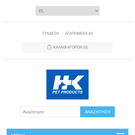
ΣΎΝΔΕΣΗ
ΑΓΑΠΗΜΈΝΑ
(0)
ΚΑΛΆΘΙ ΑΓΟΡΏΝ
(0)
ΑΝΑΖΉΤΗΣΗ