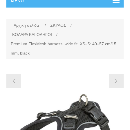
MENU
Αρχική σελίδα
/
ΣΚΥΛΟΣ
/
ΚΟΛΑΡΑ ΚΑΙ ΟΔΗΓΟΙ
/
Premium FlexMesh harness, wide fit, XS–S: 40–57 cm/15
mm, black