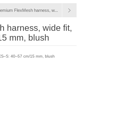
emium FlexMesh harness, w...
harness, wide fit,
15 mm, blush
 XS–S: 40–57 cm/15 mm, blush