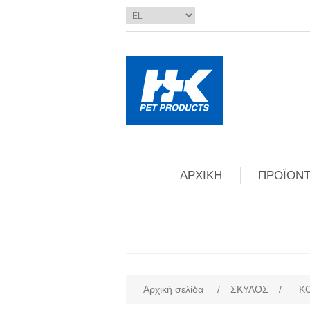
ΑΡΧΙΚΗ
ΠΡΟΪΟΝΤ
Αρχική σελίδα
/
ΣΚΥΛΟΣ
/
Κ