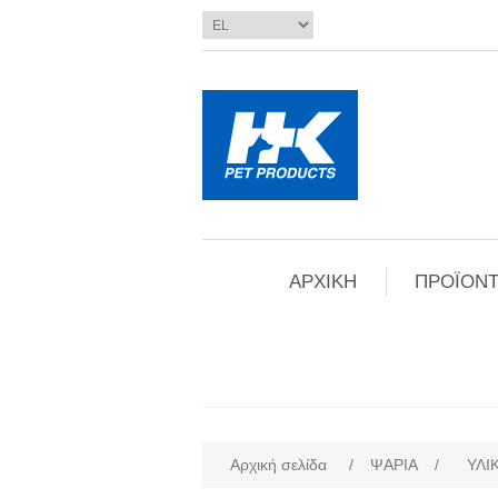
ΑΡΧΙΚΗ
ΠΡΟΪΟΝΤ
Αρχική σελίδα
/
ΨΑΡΙΑ
/
ΥΛΙ