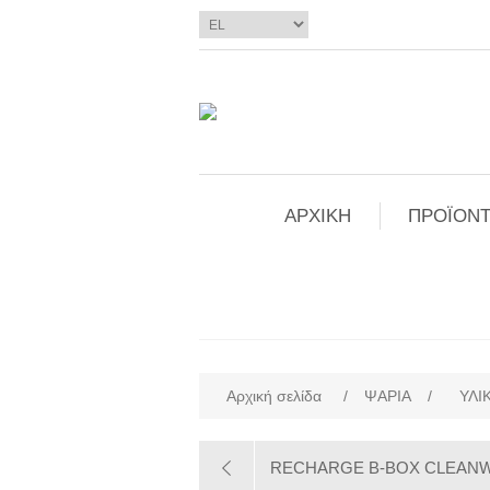
ΑΡΧΙΚΗ
ΠΡΟΪΟΝΤ
Αρχική σελίδα
/
ΨΑΡΙΑ
/
ΥΛΙ
RECHARGE B-BOX CLEANW