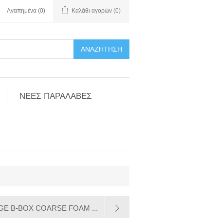
Αγαπημένα
(0)
Καλάθι αγορών
(0)
ΑΝΑΖΉΤΗΣΗ
ΝΕΕΣ ΠΑΡΑΛΑΒΕΣ
E B-BOX COARSE FOAM ...