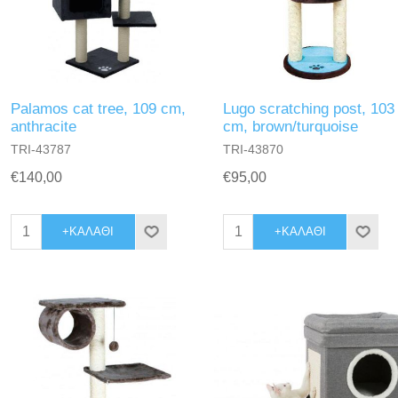
Palamos cat tree, 109 cm,
Lugo scratching post, 103
anthracite
cm, brown/turquoise
TRI-43787
TRI-43870
€140,00
€95,00
+ΚΑΛΆΘΙ
+ΚΑΛΆΘΙ