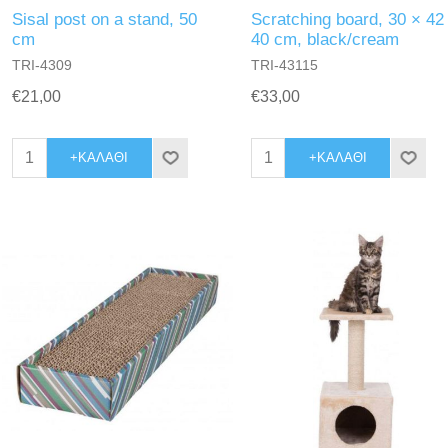
Sisal post on a stand, 50
Scratching board, 30 × 42
cm
40 cm, black/cream
TRI-4309
TRI-43115
€21,00
€33,00
+ΚΑΛΆΘΙ
+ΚΑΛΆΘΙ