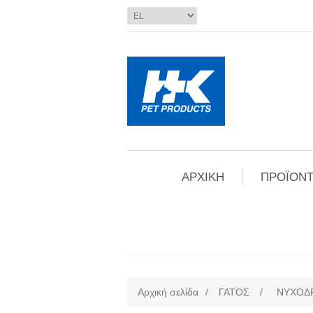
ΑΡΧΙΚΗ
ΠΡΟΪΟΝΤ
Αρχική σελίδα
/
ΓΑΤΟΣ
/
ΝΥΧΟΔ