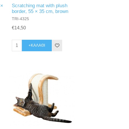
 ×
Scratching mat with plush
border, 55 × 35 cm, brown
TRI-4325
€14,50
+ΚΑΛΆΘΙ