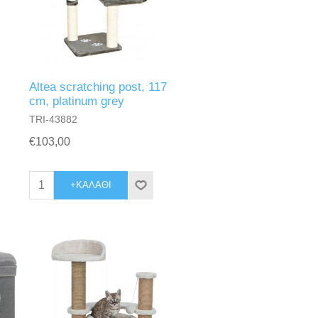
Altea scratching post, 117
cm, platinum grey
TRI-43882
€103,00
+ΚΑΛΆΘΙ