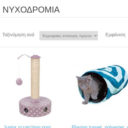
ΝΥΧΟΔΡΟΜΙΑ
Ταξινόμηση ανά
Εμφάνιση
Junior scratching post,
Playing tunnel, polyester, 