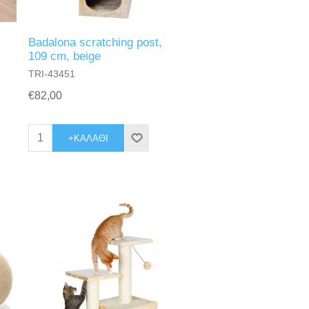
Badalona scratching post,
109 cm, beige
TRI-43451
€82,00
+ΚΑΛΆΘΙ