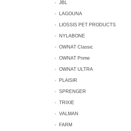
JBL
LAGOUNA
LIOSSIS PET PRODUCTS
NYLABONE
OWNAT Classıc
OWNAT Prıme
OWNAT ULTRA
PLAISIR
SPRENGER
TRIXIE
VALMAN
FARM