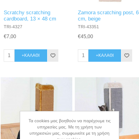
Scratchy scratching
Zamora scratching post, 6
cardboard, 13 × 48 cm
cm, beige
TRI-4327
TRI-43351
€7,00
€45,00
+ΚΑΛΆΘΙ
+ΚΑΛΆΘΙ
Τα cookies μας βοηθούν να παρέχουμε τις
υπηρεσίες μας. Με τη χρήση των
υπηρεσιών μας, συμφωνείτε με τη χρήση