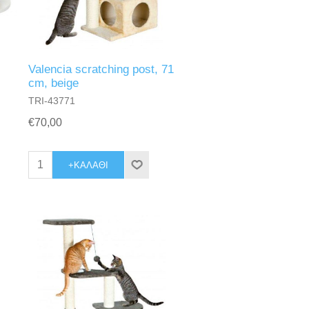
Valencia scratching post, 71
cm, beige
TRI-43771
€70,00
+ΚΑΛΆΘΙ