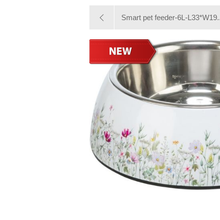
Smart pet feeder-6L-L33*W19..