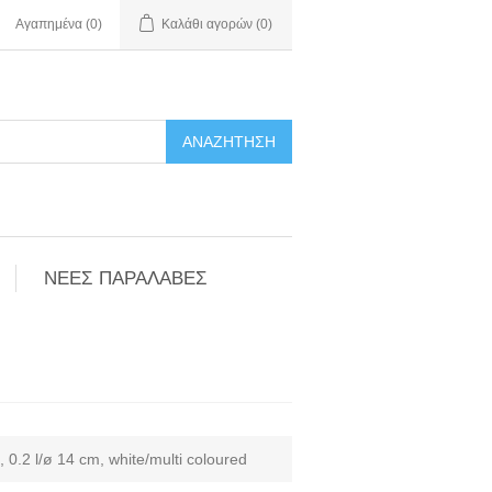
Αγαπημένα
(0)
Καλάθι αγορών
(0)
ΑΝΑΖΉΤΗΣΗ
ΝΕΕΣ ΠΑΡΑΛΑΒΕΣ
n, 0.2 l/ø 14 cm, white/multi coloured