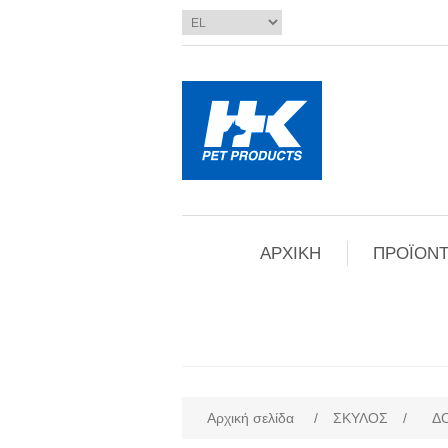
ΑΡΧΙΚΗ
ΠΡΟΪΟΝΤ
Αρχική σελίδα
/
ΣΚΥΛΟΣ
/
Δ