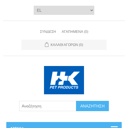
ΣΎΝΔΕΣΗ
ΑΓΑΠΗΜΈΝΑ
(0)
ΚΑΛΆΘΙ ΑΓΟΡΏΝ
(0)
ΑΝΑΖΉΤΗΣΗ