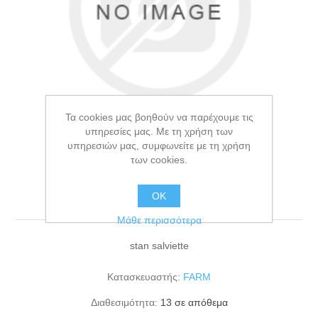
Τα cookies μας βοηθούν να παρέχουμε τις
υπηρεσίες μας. Με τη χρήση των
υπηρεσιών μας, συμφωνείτε με τη χρήση
των cookies.
stan salviette
ΟΚ
Μάθε περισσότερα
stan salviette
Κατασκευαστής:
FARM
Διαθεσιμότητα:
13 σε απόθεμα