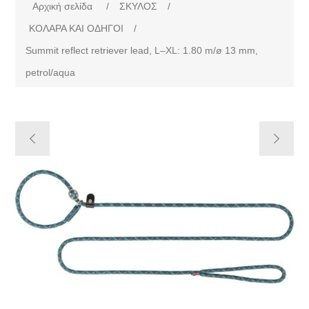
Αρχική σελίδα
/
ΣΚΥΛΟΣ
/
ΚΟΛΑΡΑ ΚΑΙ ΟΔΗΓΟΙ
/
Summit reflect retriever lead, L–XL: 1.80 m/ø 13 mm,
petrol/aqua