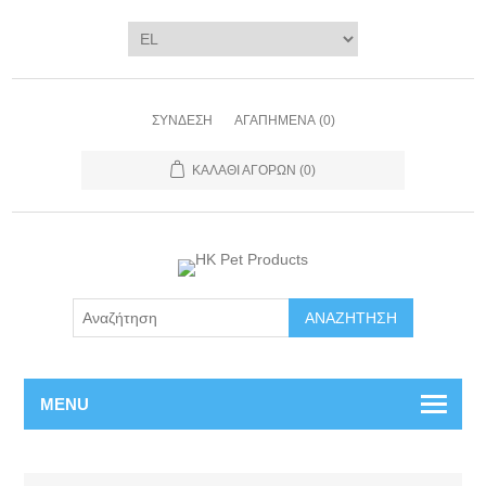
ΣΎΝΔΕΣΗ
ΑΓΑΠΗΜΈΝΑ
(0)
ΚΑΛΆΘΙ ΑΓΟΡΏΝ
(0)
ΑΝΑΖΉΤΗΣΗ
MENU