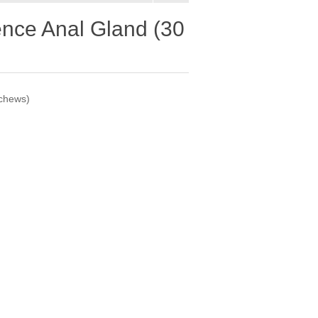
ence Anal Gland (30
 chews)