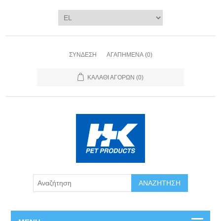
ΣΎΝΔΕΣΗ
ΑΓΑΠΗΜΈΝΑ
(0)
ΚΑΛΆΘΙ ΑΓΟΡΏΝ
(0)
ΑΝΑΖΉΤΗΣΗ