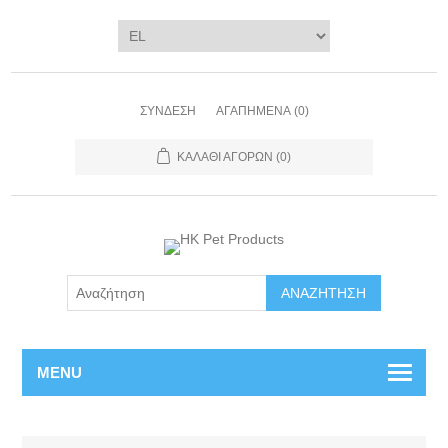
ΣΎΝΔΕΣΗ
ΑΓΑΠΗΜΈΝΑ
(0)
ΚΑΛΆΘΙ ΑΓΟΡΏΝ
(0)
ΑΝΑΖΉΤΗΣΗ
MENU