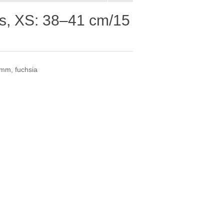
s, XS: 38–41 cm/15
mm, fuchsia