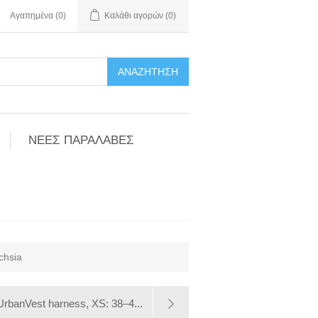
Αγαπημένα
(0)
Καλάθι αγορών
(0)
ΑΝΑΖΉΤΗΣΗ
ΝΕΕΣ ΠΑΡΑΛΑΒΕΣ
chsia
UrbanVest harness, XS: 38–4...