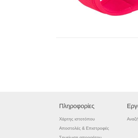
Πληροφορίες
Εργ
Χάρτης ιστοτόπου
Αναζ
Αποστολές & Επιστροφές
Σημείωση απορρήτου