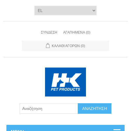
ΣΎΝΔΕΣΗ
ΑΓΑΠΗΜΈΝΑ
(0)
ΚΑΛΆΘΙ ΑΓΟΡΏΝ
(0)
ΑΝΑΖΉΤΗΣΗ