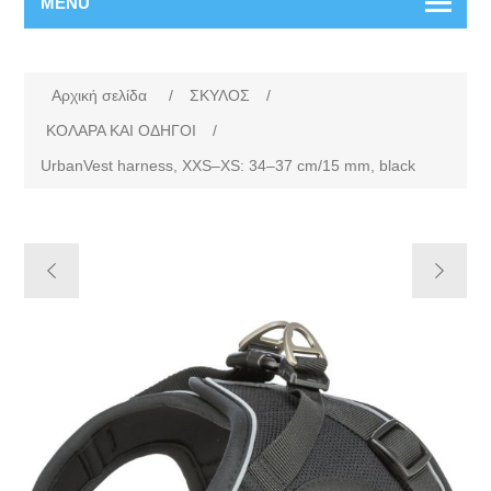
MENU
Αρχική σελίδα
/
ΣΚΥΛΟΣ
/
ΚΟΛΑΡΑ ΚΑΙ ΟΔΗΓΟΙ
/
UrbanVest harness, XXS–XS: 34–37 cm/15 mm, black