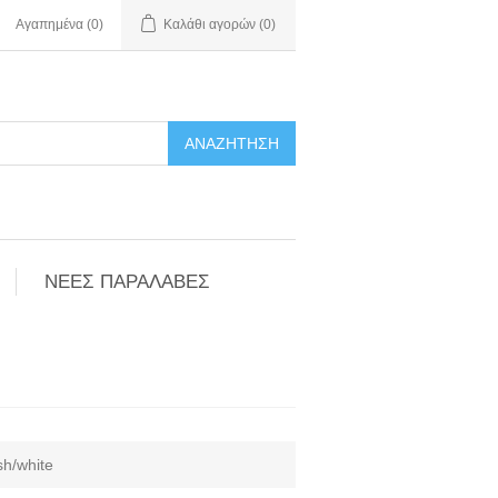
Αγαπημένα
(0)
Καλάθι αγορών
(0)
ΑΝΑΖΉΤΗΣΗ
ΝΕΕΣ ΠΑΡΑΛΑΒΕΣ
sh/white