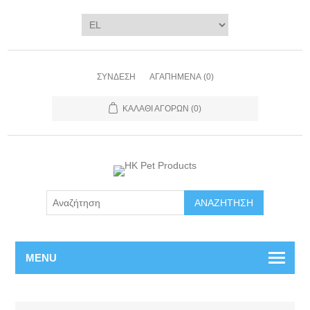
ΣΎΝΔΕΣΗ
ΑΓΑΠΗΜΈΝΑ
(0)
ΚΑΛΆΘΙ ΑΓΟΡΏΝ
(0)
ΑΝΑΖΉΤΗΣΗ
MENU